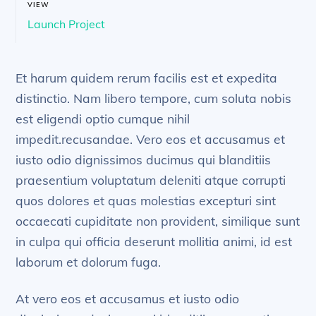
VIEW
Launch Project
Et harum quidem rerum facilis est et expedita
distinctio. Nam libero tempore, cum soluta nobis
est eligendi optio cumque nihil
impedit.recusandae. Vero eos et accusamus et
iusto odio dignissimos ducimus qui blanditiis
praesentium voluptatum deleniti atque corrupti
quos dolores et quas molestias excepturi sint
occaecati cupiditate non provident, similique sunt
in culpa qui officia deserunt mollitia animi, id est
laborum et dolorum fuga.
At vero eos et accusamus et iusto odio